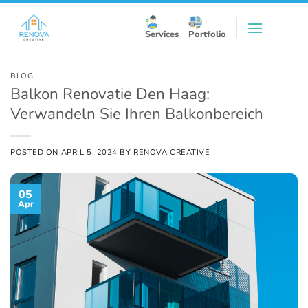
Skip
to
Services
Portfolio
content
BLOG
Balkon Renovatie Den Haag:
Verwandeln Sie Ihren Balkonbereich
POSTED ON
APRIL 5, 2024
BY
RENOVA CREATIVE
05
Apr